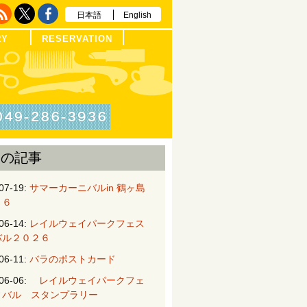
日本語
English
RY
RESERVATION
近の記事
07-19:
サマーカーニバルin 鶴ヶ島
２６
06-14:
レイルウェイパークフェス
バル２０２６
06-11:
バラのポストカード
06-06:
レイルウェイパークフェ
ィバル スタンプラリー