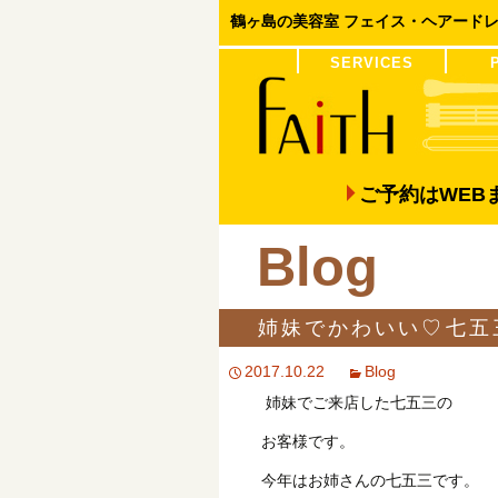
鶴ヶ島の美容室 フェイス・ヘアード
コンテンツへ移動
SERVICES
COLOR
PERM
ご予約はWE
Blog
姉妹でかわいい♡七五
2017.10.22
Blog
姉妹でご来店した七五三の
お客様です。
今年はお姉さんの七五三です。