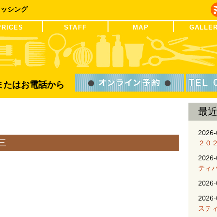
レッシング
PRICES
STAFF
MAP
GALLE
Bまたはお電話から
最
2026-
三
２０
2026-
ティ
2026-
2026-
ステ