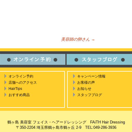
美容師の卵さん
→
ビゲーション
オンライン予約
キャンペーン情報
店舗へのアクセス
お客様の声
HairTips
お知らせ
おすすめ商品
スタッフブログ
鶴ヶ島 美容室 フェイス・ヘアードレッシング FAiTH Hair Dressing
〒350-2204 埼玉県鶴ヶ島市鶴ヶ丘 2-9 TEL:049-286-3936