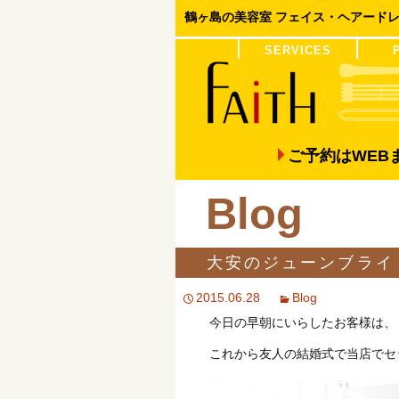
鶴ヶ島の美容室 フェイス・ヘアード
コンテンツへ移動
SERVICES
COLOR
PERM
ご予約はWE
Blog
大安のジューンブライ
2015.06.28
Blog
今日の早朝にいらしたお客様は、
これから友人の結婚式で当店でセ