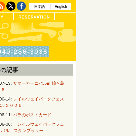
日本語
English
RY
RESERVATION
近の記事
07-19:
サマーカーニバルin 鶴ヶ島
２６
06-14:
レイルウェイパークフェス
バル２０２６
06-11:
バラのポストカード
06-06:
レイルウェイパークフェ
ィバル スタンプラリー