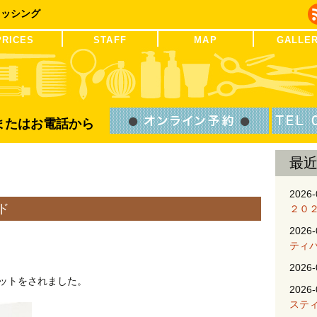
レッシング
PRICES
STAFF
MAP
GALLE
Bまたはお電話から
最
2026-
ド
２０
2026-
ティ
2026-
ットをされました。
2026-
ステ