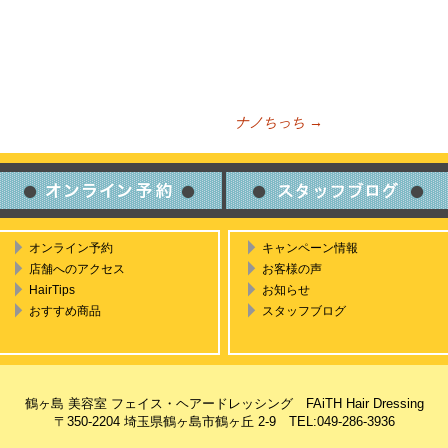
ナノちっち
→
ビゲーション
オンライン予約
キャンペーン情報
店舗へのアクセス
お客様の声
HairTips
お知らせ
おすすめ商品
スタッフブログ
鶴ヶ島 美容室 フェイス・ヘアードレッシング FAiTH Hair Dressing
〒350-2204 埼玉県鶴ヶ島市鶴ヶ丘 2-9 TEL:049-286-3936