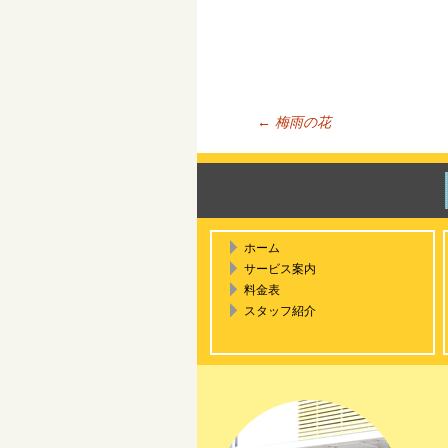
←
梅雨の花
投稿ナ
ホーム
サービス案内
料金表
スタッフ紹介