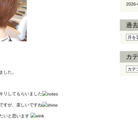
2026-
過
過去
カ
カテ
ました。
キリしてもらいました
ですが、楽しいですね
たいと思います