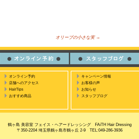
オリーブの小さな実
→
ビゲーション
オンライン予約
キャンペーン情報
店舗へのアクセス
お客様の声
HairTips
お知らせ
おすすめ商品
スタッフブログ
鶴ヶ島 美容室 フェイス・ヘアードレッシング FAiTH Hair Dressing
〒350-2204 埼玉県鶴ヶ島市鶴ヶ丘 2-9 TEL:049-286-3936