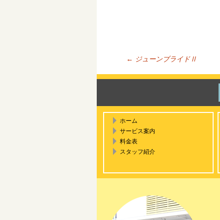
←
ジューンブライドⅡ
投稿ナ
ホーム
サービス案内
料金表
スタッフ紹介