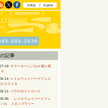
日本語
English
RY
RESERVATION
近の記事
07-19:
サマーカーニバルin 鶴ヶ島
２６
06-14:
レイルウェイパークフェス
バル２０２６
06-11:
バラのポストカード
06-06:
レイルウェイパークフェ
ィバル スタンプラリー