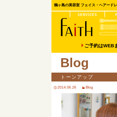
鶴ヶ島の美容室 フェイス・ヘアード
コンテンツへ移動
SERVICES
COLOR
PERM
ご予約はWE
Blog
トーンアップ
2014.06.26
Blog