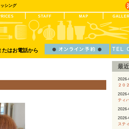
レッシング
PRICES
STAFF
MAP
GALLE
Bまたはお電話から
最
2026-
２０
2026-
ティ
2026-
2026-
ステ