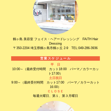
鶴ヶ島 美容室 フェイス・ヘアードレッシング FAiTH Hair
Dressing
〒350-2204 埼玉県鶴ヶ島市鶴ヶ丘 2-9 TEL:049-286-3936
営業スケジュール
平 日
10:00～（最終受付時間 カット18:00 パーマ／カラーカッ
ト17:00）
土日祝日
9:00～（最終受付時間 カット17:00 パーマ／カラーカット
16:00）
ＣＬＯＳＥ
毎週火曜日、第１、第３月曜日