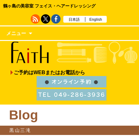
鶴ヶ島の美容室 フェイス・ヘアードレッシング
日本語
English
メニュー
ご予約はWEBまたはお電話から
Blog
黒山三滝