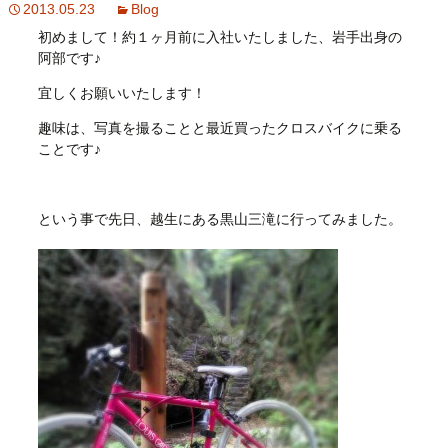
2013.05.23
Blog
初めまして！約１ヶ月前に入社いたしました、岩手出身の
阿部です♪
宜しくお願いいたします！
趣味は、写真を撮ることと最近買ったクロスバイクに乗る
ことです♪
という事で先日、越生にある黒山三滝に行ってみました。