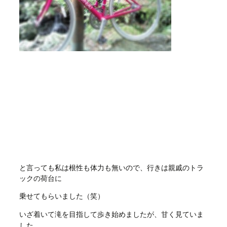
と言っても私は根性も体力も無いので、行きは親戚のトラ
ックの荷台に
乗せてもらいました（笑）
いざ着いて滝を目指して歩き始めましたが、甘く見ていま
した、、、