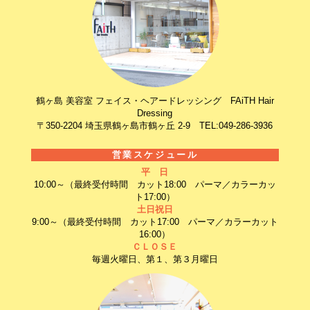
鶴ヶ島 美容室 フェイス・ヘアードレッシング FAiTH Hair
Dressing
〒350-2204 埼玉県鶴ヶ島市鶴ヶ丘 2-9 TEL:049-286-3936
営業スケジュール
平 日
10:00～（最終受付時間 カット18:00 パーマ／カラーカッ
ト17:00）
土日祝日
9:00～（最終受付時間 カット17:00 パーマ／カラーカット
16:00）
ＣＬＯＳＥ
毎週火曜日、第１、第３月曜日