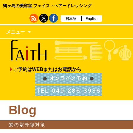
鶴ヶ島の美容室 フェイス・ヘアードレッシング
日本語
English
メニュー
ご予約はWEBまたはお電話から
Blog
髪の紫外線対策