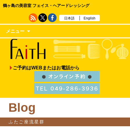
鶴ヶ島の美容室 フェイス・ヘアードレッシング
日本語
English
メニュー
ご予約はWEBまたはお電話から
Blog
ふたご座流星群