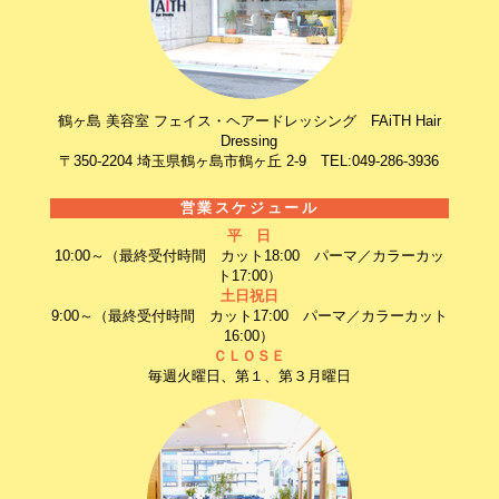
鶴ヶ島 美容室 フェイス・ヘアードレッシング FAiTH Hair
Dressing
〒350-2204 埼玉県鶴ヶ島市鶴ヶ丘 2-9 TEL:049-286-3936
営業スケジュール
平 日
10:00～（最終受付時間 カット18:00 パーマ／カラーカッ
ト17:00）
土日祝日
9:00～（最終受付時間 カット17:00 パーマ／カラーカット
16:00）
ＣＬＯＳＥ
毎週火曜日、第１、第３月曜日