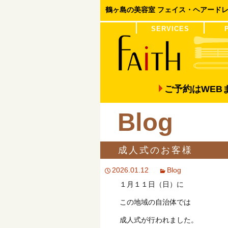
鶴ヶ島の美容室 フェイス・ヘアード
コンテンツへ移動
SERVICES
COLOR
PERM
ご予約はWE
Blog
成人式のお客様
2026.01.12
Blog
１月１１日（日）に
この地域の自治体では
成人式が行われました。