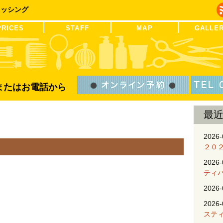
レッシング
PRICES
STAFF
MAP
GALLE
Bまたはお電話から
最
2026-
２０
2026-
ティ
2026-
2026-
ステ