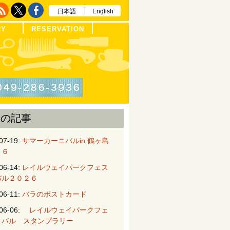
日本語
English
RY
RESERVATION
近の記事
07-19:
サマーカーニバルin 鶴ヶ島
２６
06-14:
レイルウェイパークフェス
バル２０２６
06-11:
バラのポストカード
06-06:
レイルウェイパークフェ
ィバル スタンプラリー