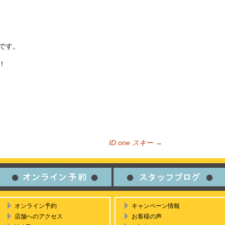
です。
！
ID one スキー
→
ビゲーション
オンライン予約
キャンペーン情報
店舗へのアクセス
お客様の声