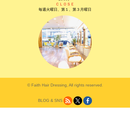
ＣＬＯＳＥ
毎週火曜日、第１、第３月曜日
© Faith Hair Dressing, All rights reserved.
BLOG & SNS