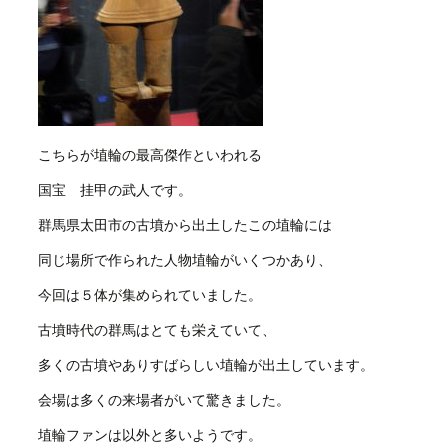
こちらが埴輪の最高傑作といわれる
国宝 挂甲の武人です。
群馬県太田市の古墳から出土したこの埴輪には
同じ場所で作られた人物埴輪がいくつかあり、
今回は５体が集められていました。
古墳時代の群馬はとても栄えていて、
多くの古墳やありすばらしい埴輪が出土しています。
会場は多くの来場者がいて驚きました。
埴輪ファンは以外と多いようです。