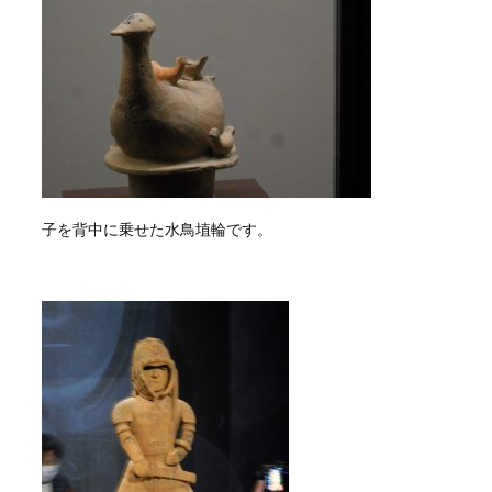
子を背中に乗せた水鳥埴輪です。