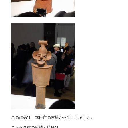
この作品は、本庄市の古墳から出土しました。
これら２体の盾持人埴輪は