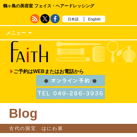
鶴ヶ島の美容室 フェイス・ヘアードレッシング
日本語
English
メニュー
ご予約はWEBまたはお電話から
Blog
古代の国宝 はにわ展