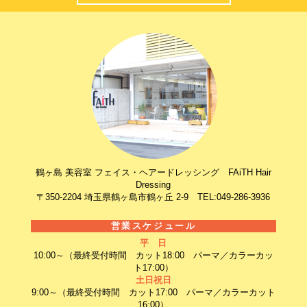
鶴ヶ島 美容室 フェイス・ヘアードレッシング FAiTH Hair
Dressing
〒350-2204 埼玉県鶴ヶ島市鶴ヶ丘 2-9 TEL:049-286-3936
営業スケジュール
平 日
10:00～（最終受付時間 カット18:00 パーマ／カラーカッ
ト17:00）
土日祝日
9:00～（最終受付時間 カット17:00 パーマ／カラーカット
16:00）