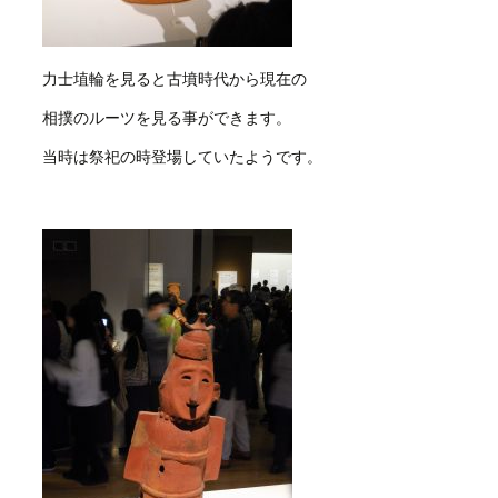
力士埴輪を見ると古墳時代から現在の
相撲のルーツを見る事ができます。
当時は祭祀の時登場していたようです。