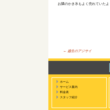
お隣のかき氷もよく売れていたよ
←
越生のアジサイ
投稿ナ
ホーム
サービス案内
料金表
スタッフ紹介