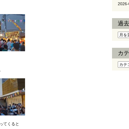
2026-
過
過去
カ
カテ
。
ってくると