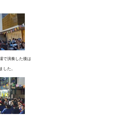
場で演奏した後は
ました。