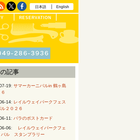
日本語
English
RY
RESERVATION
近の記事
07-19:
サマーカーニバルin 鶴ヶ島
２６
06-14:
レイルウェイパークフェス
バル２０２６
06-11:
バラのポストカード
06-06:
レイルウェイパークフェ
ィバル スタンプラリー