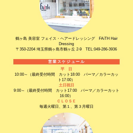
鶴ヶ島 美容室 フェイス・ヘアードレッシング FAiTH Hair
Dressing
〒350-2204 埼玉県鶴ヶ島市鶴ヶ丘 2-9 TEL:049-286-3936
営業スケジュール
平 日
10:00～（最終受付時間 カット18:00 パーマ／カラーカッ
ト17:00）
土日祝日
9:00～（最終受付時間 カット17:00 パーマ／カラーカット
16:00）
ＣＬＯＳＥ
毎週火曜日、第１、第３月曜日