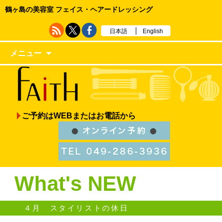
鶴ヶ島の美容室 フェイス・ヘアードレッシング
日本語
English
メニュー
ご予約はWEBまたはお電話から
What's NEW
４月 スタイリストの休日