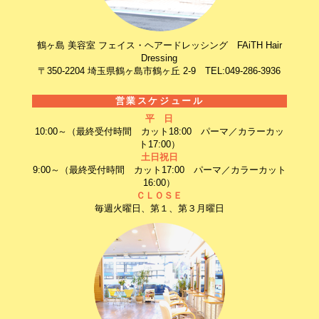
鶴ヶ島 美容室 フェイス・ヘアードレッシング FAiTH Hair
Dressing
〒350-2204 埼玉県鶴ヶ島市鶴ヶ丘 2-9 TEL:049-286-3936
営業スケジュール
平 日
10:00～（最終受付時間 カット18:00 パーマ／カラーカッ
ト17:00）
土日祝日
9:00～（最終受付時間 カット17:00 パーマ／カラーカット
16:00）
ＣＬＯＳＥ
毎週火曜日、第１、第３月曜日