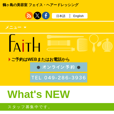
鶴ヶ島の美容室 フェイス・ヘアードレッシング
日本語
English
メニュー
ご予約はWEBまたはお電話から
What's NEW
スタッフ募集中です。