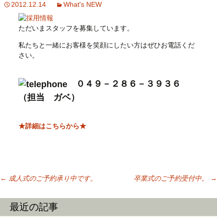
2012.12.14
What's NEW
ただいまスタッフを募集しています。
私たちと一緒にお客様を笑顔にしたい方はぜひお電話くだ
さい。
０４９－２８６－３９３６
（担当 ガベ）
★詳細はこちらから★
←
成人式のご予約承り中です。
卒業式のご予約受付中。
→
投稿ナビゲーシ
最近の記事