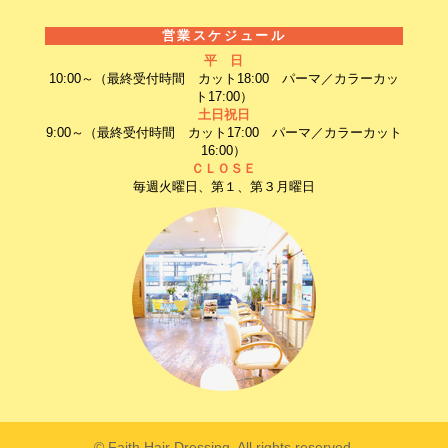
営業スケジュール
平 日
10:00～（最終受付時間 カット18:00 パーマ／カラーカッ
ト17:00）
土日祝日
9:00～（最終受付時間 カット17:00 パーマ／カラーカット
16:00）
ＣＬＯＳＥ
毎週火曜日、第１、第３月曜日
© Faith Hair Dressing, All rights reserved.