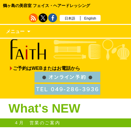
鶴ヶ島の美容室 フェイス・ヘアードレッシング
日本語
English
メニュー
ご予約はWEBまたはお電話から
What's NEW
４月 営業のご案内