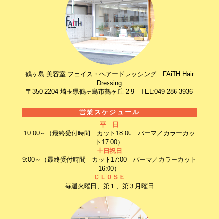
鶴ヶ島 美容室 フェイス・ヘアードレッシング FAiTH Hair
Dressing
〒350-2204 埼玉県鶴ヶ島市鶴ヶ丘 2-9 TEL:049-286-3936
営業スケジュール
平 日
10:00～（最終受付時間 カット18:00 パーマ／カラーカッ
ト17:00）
土日祝日
9:00～（最終受付時間 カット17:00 パーマ／カラーカット
16:00）
ＣＬＯＳＥ
毎週火曜日、第１、第３月曜日