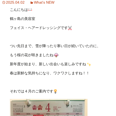
2025.04.02
What's NEW
こんにちは
鶴ヶ島の美容室
フェイス・ヘアードレッシングです
つい先日まで、雪が降ったり寒い日が続いていたのに、
もう桜の花が咲きましたね
新年度が始まり、新しい出会いも楽しみですね
春は新鮮な気持ちになり、ワクワクしますね！！
それでは４月のご案内です