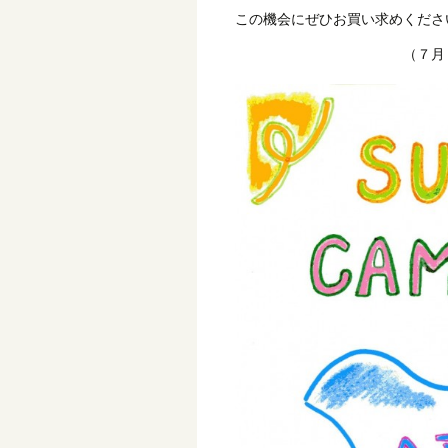
この機会にぜひお買い求めくださ
（７月３１日