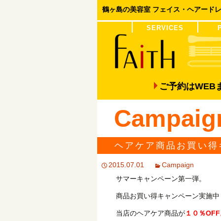
鶴ヶ島の美容室 フェイス・ヘアード
コンテンツへ移動
SERVICES
COLOR
PERM
ご予約はWE
Campaig
ヘアケア商品お買い得
2015.07.01
Campaign
サマーキャンペーン第一弾。
商品お買い得キャンペーン実施中
当店のヘアケア商品が
１０％OFF