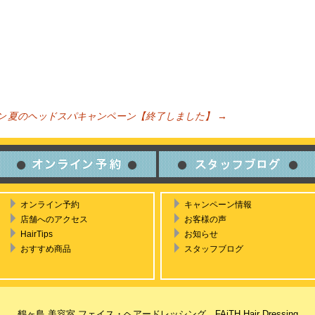
ン
夏のヘッドスパキャンペーン【終了しました】
→
ビゲーション
オンライン予約
キャンペーン情報
店舗へのアクセス
お客様の声
HairTips
お知らせ
おすすめ商品
スタッフブログ
鶴ヶ島 美容室 フェイス・ヘアードレッシング FAiTH Hair Dressing