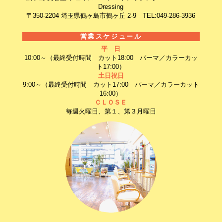
Dressing
〒350-2204 埼玉県鶴ヶ島市鶴ヶ丘 2-9 TEL:049-286-3936
営業スケジュール
平 日
10:00～（最終受付時間 カット18:00 パーマ／カラーカッ
ト17:00）
土日祝日
9:00～（最終受付時間 カット17:00 パーマ／カラーカット
16:00）
ＣＬＯＳＥ
毎週火曜日、第１、第３月曜日