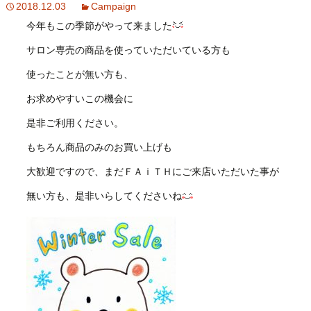
2018.12.03
Campaign
今年もこの季節がやって来ました
サロン専売の商品を使っていただいている方も
使ったことが無い方も、
お求めやすいこの機会に
是非ご利用ください。
もちろん商品のみのお買い上げも
大歓迎ですので、まだＦＡｉＴＨにご来店いただいた事が
無い方も、是非いらしてくださいね