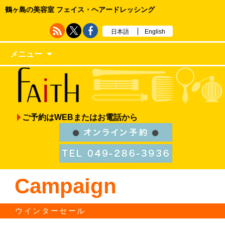
鶴ヶ島の美容室 フェイス・ヘアードレッシング
日本語
English
メニュー
ご予約はWEBまたはお電話から
Campaign
ウインターセール