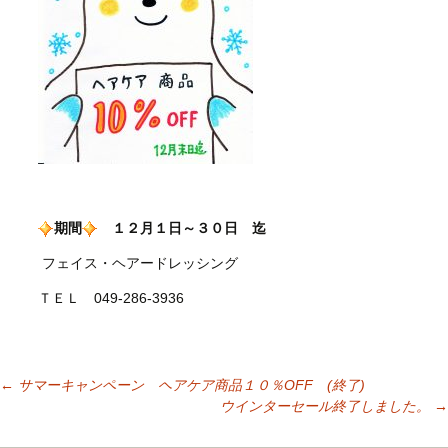
期間
１２月１日～
３０日
迄
フェイス・ヘアードレッシング
ＴＥＬ 049-286-3936
←
サマーキャンペーン ヘアケア商品１０％OFF (終了)
投稿ナビゲーシ
ウインターセール終了しました。
→