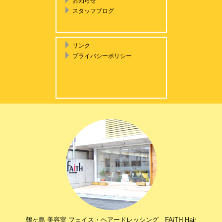
お知らせ
スタッフブログ
リンク
プライバシーポリシー
鶴ヶ島 美容室 フェイス・ヘアードレッシング FAiTH Hair