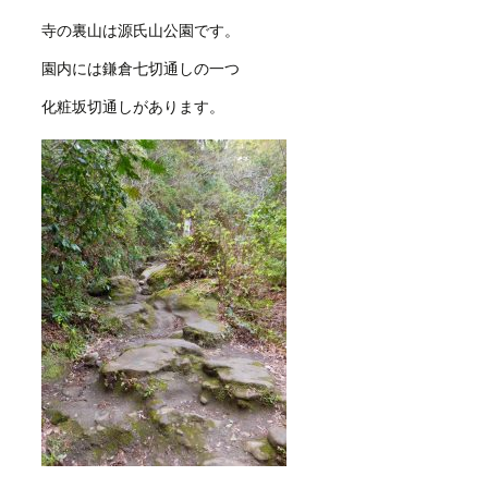
寺の裏山は源氏山公園です。
園内には鎌倉七切通しの一つ
化粧坂切通しがあります。