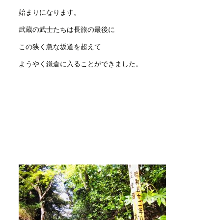
始まりになります。
武蔵の武士たちは長旅の最後に
この狭く急な坂道を超えて
ようやく鎌倉に入ることができました。