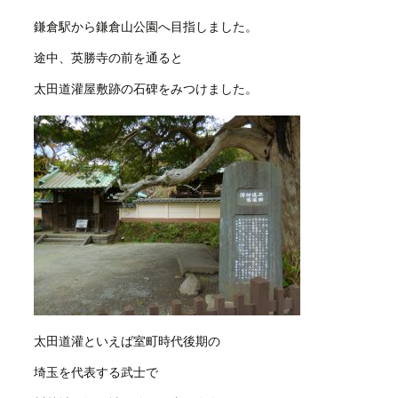
鎌倉駅から鎌倉山公園へ目指しました。
途中、英勝寺の前を通ると
太田道灌屋敷跡の石碑をみつけました。
太田道灌といえば室町時代後期の
埼玉を代表する武士で