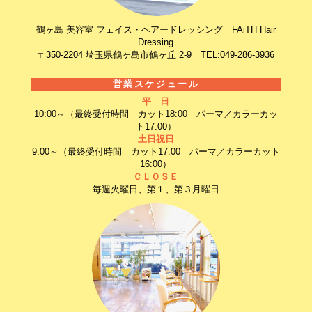
鶴ヶ島 美容室 フェイス・ヘアードレッシング FAiTH Hair
Dressing
〒350-2204 埼玉県鶴ヶ島市鶴ヶ丘 2-9 TEL:049-286-3936
営業スケジュール
平 日
10:00～（最終受付時間 カット18:00 パーマ／カラーカッ
ト17:00）
土日祝日
9:00～（最終受付時間 カット17:00 パーマ／カラーカット
16:00）
ＣＬＯＳＥ
毎週火曜日、第１、第３月曜日