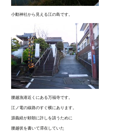
小動神社から見える江の島です。
腰越漁港近くにある万福寺です。
江ノ電の線路のすぐ横にあります。
源義経が頼朝に許しを請うために
腰越状を書いて滞在していた