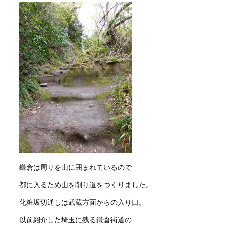
鎌倉は周りを山に囲まれているので
都に入るため山を削り道をつくりました。
化粧坂切通しは武蔵方面からの入り口。
以前紹介した埼玉に残る鎌倉街道の