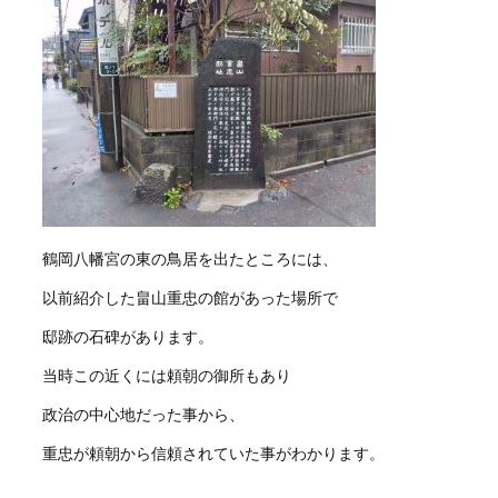
鶴岡八幡宮の東の鳥居を出たところには、
以前紹介した畠山重忠の館があった場所で
邸跡の石碑があります。
当時この近くには頼朝の御所もあり
政治の中心地だった事から、
重忠が頼朝から信頼されていた事がわかります。