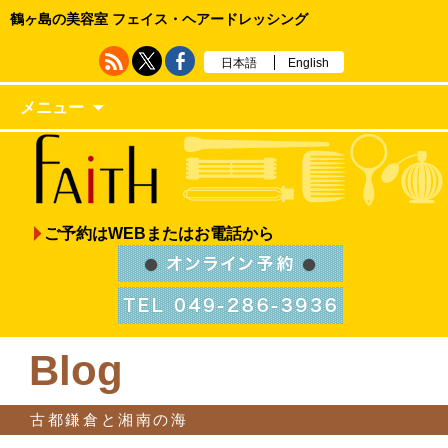
鶴ヶ島の美容室 フェイス・ヘアードレッシング
日本語
English
メニュー
ご予約はWEBまたはお電話から
Blog
古都鎌倉と湘南の海