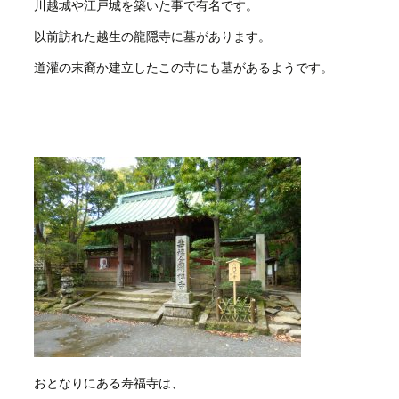
川越城や江戸城を築いた事で有名です。
以前訪れた越生の龍隠寺に墓があります。
道灌の末裔か建立したこの寺にも墓があるようです。
おとなりにある寿福寺は、