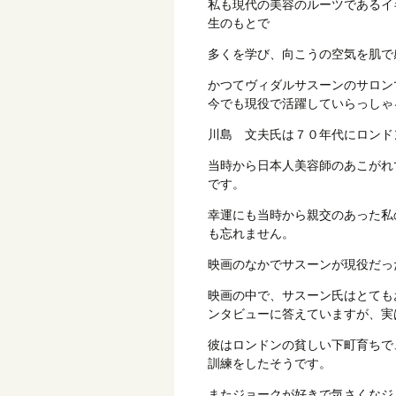
私も現代の美容のルーツであるイ
生のもとで
多くを学び、向こうの空気を肌で
かつてヴィダルサスーンのサロン
今でも現役で活躍していらっしゃ
川島 文夫氏は７０年代にロンド
当時から日本人美容師のあこがれ
です。
幸運にも当時から親交のあった私
も忘れません。
映画のなかでサスーンが現役だっ
映画の中で、サスーン氏はとても
ンタビューに答えていますが、実
彼はロンドンの貧しい下町育ちで
訓練をしたそうです。
またジョークが好きで気さくなジ