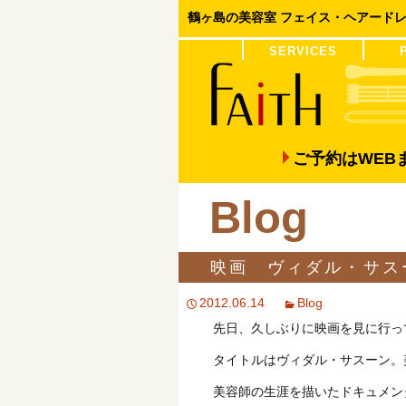
鶴ヶ島の美容室 フェイス・ヘアード
コンテンツへ移動
SERVICES
COLOR
PERM
ご予約はWE
Blog
映画 ヴィダル・サス
2012.06.14
Blog
先日、久しぶりに映画を見に行っ
タイトルはヴィダル・サスーン。
美容師の生涯を描いたドキュメン