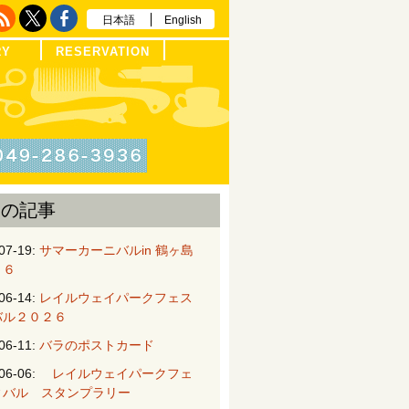
日本語
English
RY
RESERVATION
近の記事
07-19:
サマーカーニバルin 鶴ヶ島
２６
06-14:
レイルウェイパークフェス
バル２０２６
06-11:
バラのポストカード
06-06:
レイルウェイパークフェ
ィバル スタンプラリー